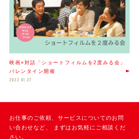
映画×対話「ショートフィルムを2度みる会」
バレンタイン開催
2022.01.27
お仕事のご依頼、サービスについてのお問
い合わせなど、
まずはお気軽にご相談くだ
さい。