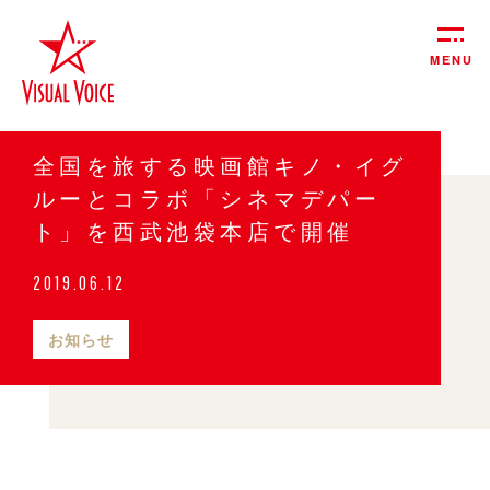
MENU
全国を旅する映画館キノ・イグ
ルーとコラボ「シネマデパー
ト」を西武池袋本店で開催
2019.06.12
お知らせ