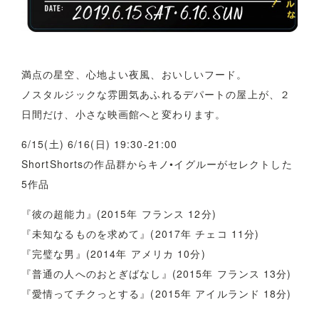
満点の星空、心地よい夜風、おいしいフード。
ノスタルジックな雰囲気あふれるデパートの屋上が、２
日間だけ、小さな映画館へと変わります。
6/15(土) 6/16(日) 19:30-21:00
ShortShortsの作品群からキノ•イグルーがセレクトした
5作品
『彼の超能力』(2015年 フランス 12分)
『未知なるものを求めて』(2017年 チェコ 11分)
『完璧な男』(2014年 アメリカ 10分)
『普通の人へのおとぎばなし』(2015年 フランス 13分)
『愛情ってチクっとする』(2015年 アイルランド 18分)