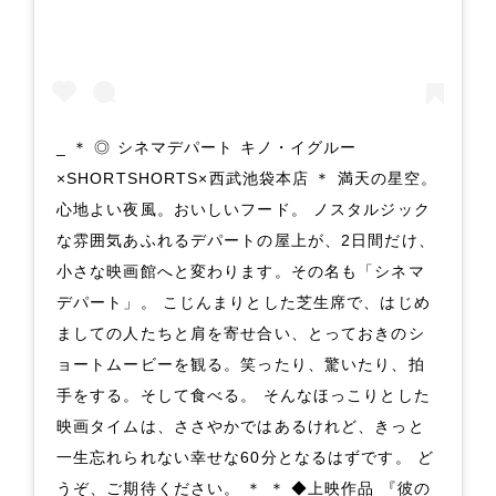
_ ＊ ◎ シネマデパート キノ・イグルー
×SHORTSHORTS×西武池袋本店 ＊ 満天の星空。
心地よい夜風。おいしいフード。 ノスタルジック
な雰囲気あふれるデパートの屋上が、2日間だけ、
小さな映画館へと変わります。その名も「シネマ
デパート」。 こじんまりとした芝生席で、はじめ
ましての人たちと肩を寄せ合い、とっておきのシ
ョートムービーを観る。笑ったり、驚いたり、拍
手をする。そして食べる。 そんなほっこりとした
映画タイムは、ささやかではあるけれど、きっと
一生忘れられない幸せな60分となるはずです。 ど
うぞ、ご期待ください。 ＊ ＊ ◆上映作品 『彼の