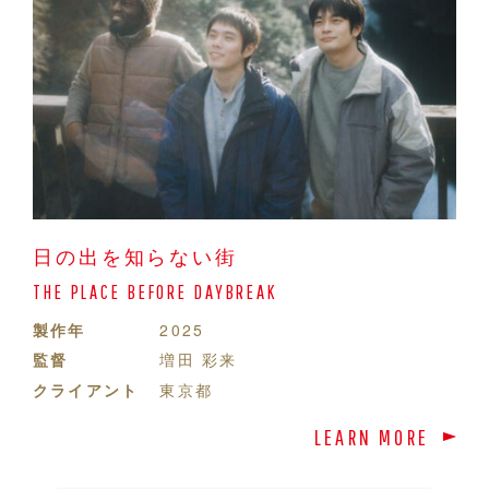
日の出を知らない街
THE PLACE BEFORE DAYBREAK
製作年
2025
監督
増田 彩来
クライアント
東京都
LEARN MORE