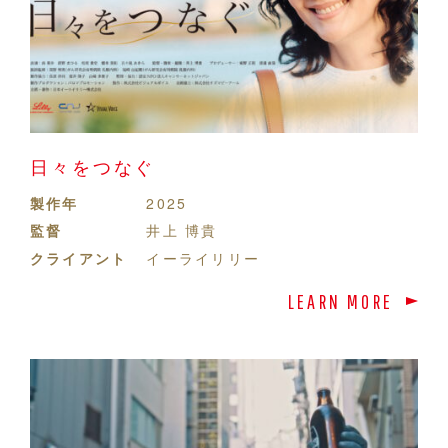
日々をつなぐ
製作年
2025
監督
井上 博貴
クライアント
イーライリリー
LEARN MORE