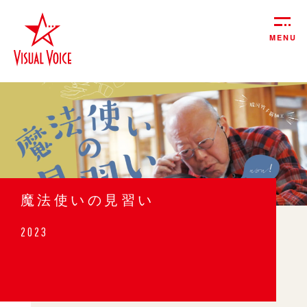
MENU
魔法使いの見習い
2023